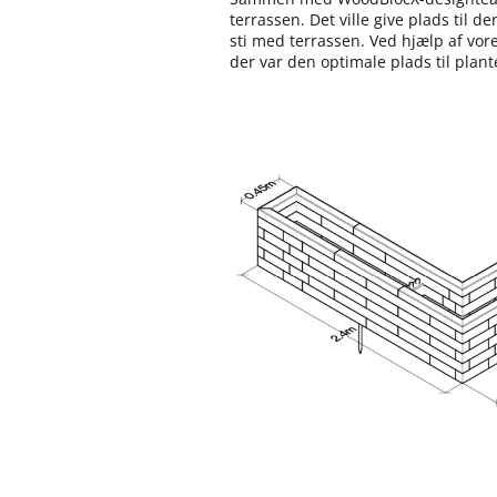
terrassen. Det ville give plads til d
sti med terrassen. Ved hjælp af vor
der var den optimale plads til plant