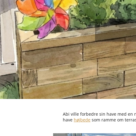
Abi ville forbedre sin have med en
have
højbede
som ramme om terrasse