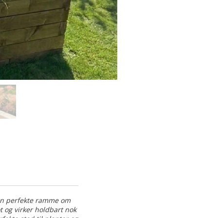
den perfekte ramme om
t og virker holdbart nok