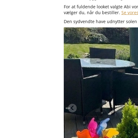
For at fuldende looket valgte Abi vo
vælger du, når du bestiller.
Se vores
Den sydvendte have udnytter solen 