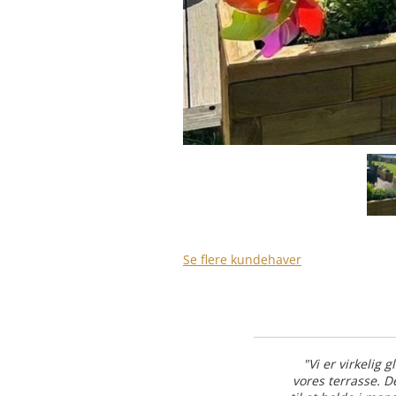
Se flere kundehaver
"Vi er virkeli
vores terrasse. D