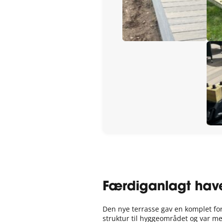
Færdiganlagt hav
Den nye terrasse gav en komplet for
struktur til hyggeområdet og var med 