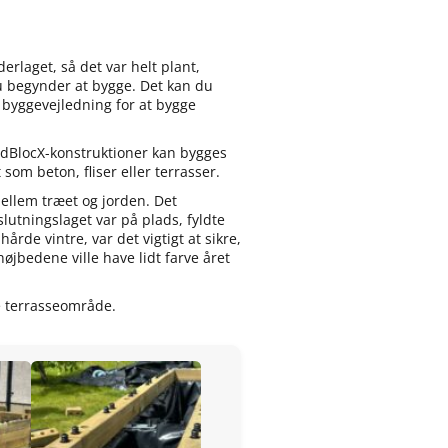
rlaget, så det var helt plant,
 du begynder at bygge. Det kan du
e byggevejledning for at bygge
odBlocX-konstruktioner kan bygges
som beton, fliser eller terrasser.
ellem træet og jorden. Det
slutningslaget var på plads, fyldte
hårde vintre, var det vigtigt at sikre,
øjbedene ville have lidt farve året
e terrasseområde.