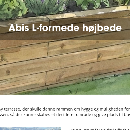
Abis L-formede højbede
 ny terrasse, der skulle danne rammen om hygge og muligheden for 
n, så der kunne skabes et decideret område og give plads til bu