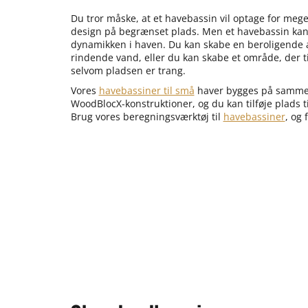
Du tror måske, at et havebassin vil optage for mege
design på begrænset plads. Men et havebassin ka
dynamikken i haven. Du kan skabe en beroligende
rindende vand, eller du kan skabe et område, der ti
selvom pladsen er trang.
Vores
havebassiner til små
haver bygges på samme
WoodBlocX-konstruktioner, og du kan tilføje plads ti
Brug vores beregningsværktøj til
havebassiner
, og