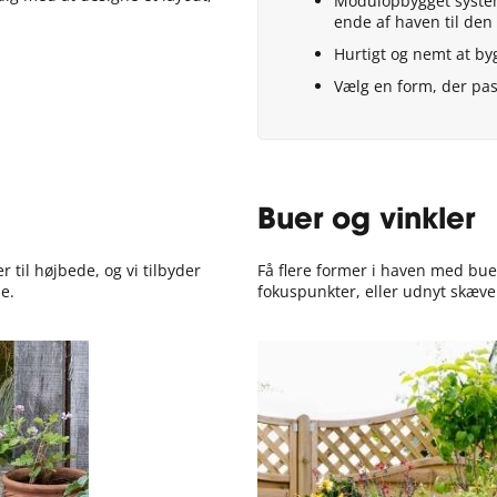
Modulopbygget system
ende af haven til de
Hurtigt og nemt at by
Vælg en form, der pas
Buer og vinkler
til højbede, og vi tilbyder
Få flere former i haven med bu
e.
fokuspunkter, eller udnyt skæve