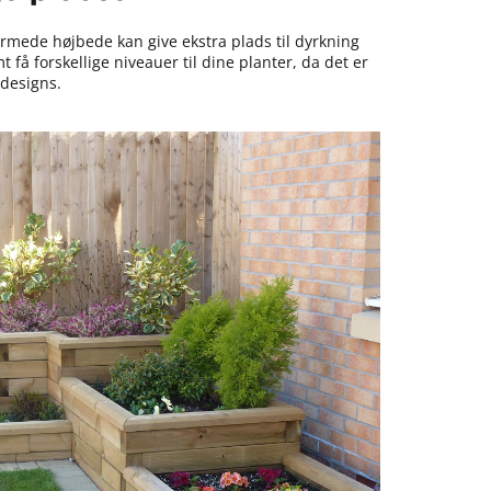
ormede højbede kan give ekstra plads til dyrkning
å forskellige niveauer til dine planter, da det er
designs.