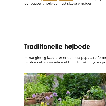
der passer til selv de mest skæve områder.
Traditionelle højbede
Rektangler og kvadrater er de mest populære former 
næsten enhver variation af bredde, højde og længd