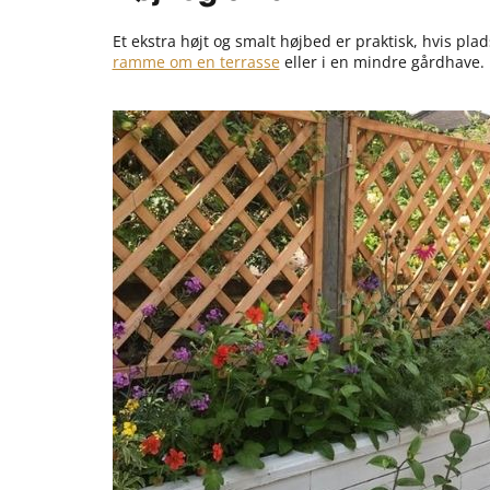
Et ekstra højt og smalt højbed er praktisk, hvis pla
ramme om en terrasse
eller i en mindre gårdhave.