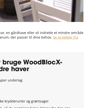
se, en gårdhave eller vil indrette et mindre område
derum, der passer til dine behov.
Se projekter fra
t bruge WoodBlocX-
dre haver
typer underlag
ke krydderurter og grøntsager