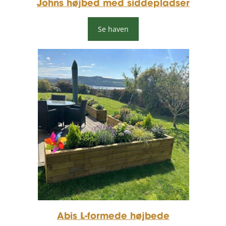
Johns højbed med siddepladser
Se haven
Abis L-formede højbede