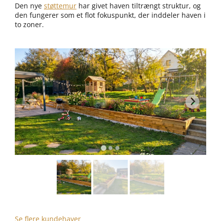
Den nye
støttemur
har givet haven tiltrængt struktur, og
den fungerer som et flot fokuspunkt, der inddeler haven i
to zoner.
Se flere kundehaver