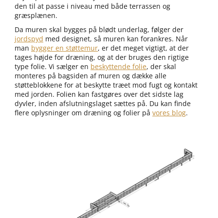
den til at passe i niveau med både terrassen og
græsplænen.
Da muren skal bygges på blødt underlag, følger der
jordspyd
med designet, så muren kan forankres. Når
man
bygger en støttemur
, er det meget vigtigt, at der
tages højde for dræning, og at der bruges den rigtige
type folie. Vi sælger en
beskyttende folie
, der skal
monteres på bagsiden af muren og dække alle
støtteblokkene for at beskytte træet mod fugt og kontakt
med jorden. Folien kan fastgøres over det sidste lag
dyvler, inden afslutningslaget sættes på. Du kan finde
flere oplysninger om dræning og folier på
vores blog
.