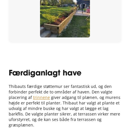
Færdiganlagt have
Thibauts færdige støttemur ser fantastisk ud, og den
forbinder perfekt de to områder af haven. Den valgte
placering af
trinnene
giver adgang til plænen, og murens
højde er perfekt til planter. Thibaut har valgt at plante et
udvalg af mindre buske og har valgt at lægge et lag
barkflis. De valgte planter sikrer, at terrassen virker mere
uforstyrret, og de kan ses både fra terrassen og
græsplænen.