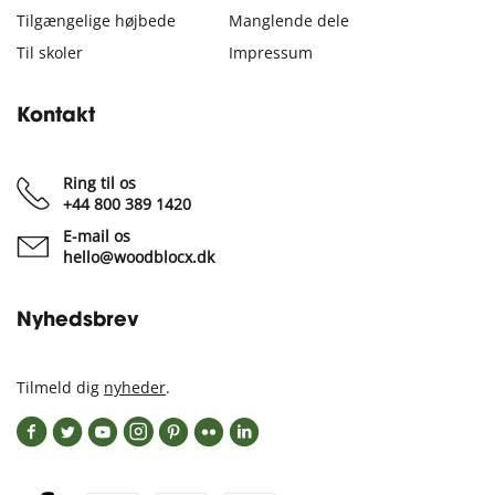
Tilgængelige højbede
Manglende dele
Til skoler
Impressum
Kontakt
Ring til os
+44 800 389 1420
E-mail os
hello@woodblocx.dk
Nyhedsbrev
Tilmeld dig
nyheder
.