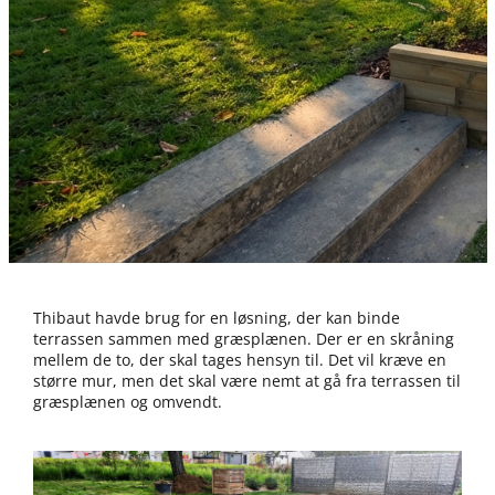
Thibaut havde brug for en løsning, der kan binde
terrassen sammen med græsplænen. Der er en skråning
mellem de to, der skal tages hensyn til. Det vil kræve en
større mur, men det skal være nemt at gå fra terrassen til
græsplænen og omvendt.