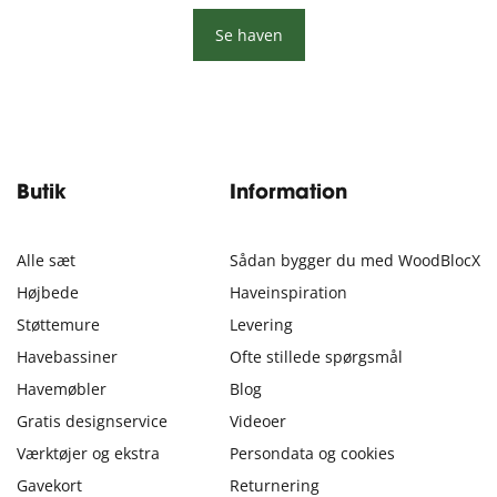
Se haven
Butik
Information
Alle sæt
Sådan bygger du med WoodBlocX
Højbede
Haveinspiration
Støttemure
Levering
Havebassiner
Ofte stillede spørgsmål
Havemøbler
Blog
Gratis designservice
Videoer
Værktøjer og ekstra
Persondata og cookies
Gavekort
Returnering