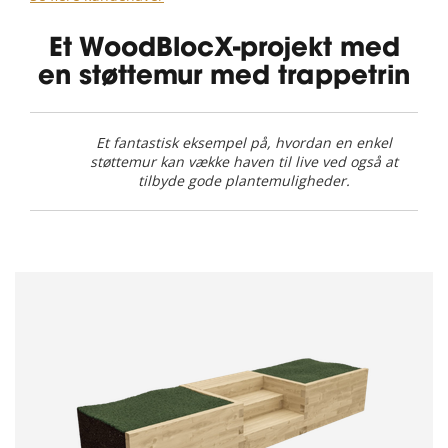
Et WoodBlocX-projekt med
en støttemur med trappetrin
Et fantastisk eksempel på, hvordan en enkel
støttemur kan vække haven til live ved også at
tilbyde gode plantemuligheder.