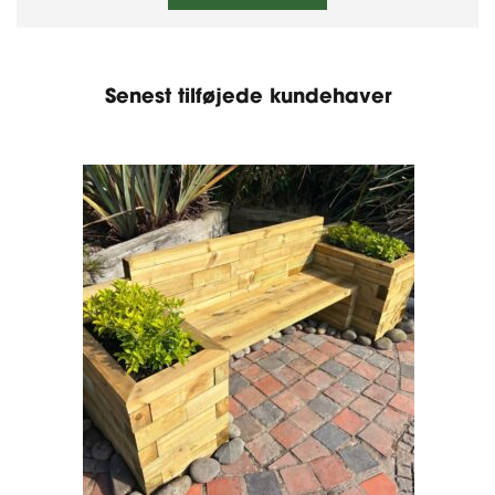
Senest tilføjede kundehaver