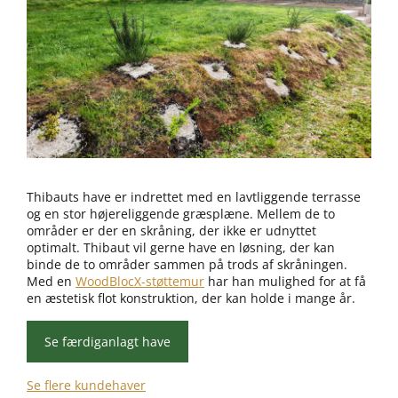
Thibauts have er indrettet med en lavtliggende terrasse
og en stor højereliggende græsplæne. Mellem de to
områder er der en skråning, der ikke er udnyttet
optimalt. Thibaut vil gerne have en løsning, der kan
binde de to områder sammen på trods af skråningen.
Med en
WoodBlocX-støttemur
har han mulighed for at få
en æstetisk flot konstruktion, der kan holde i mange år.
Se færdiganlagt have
Se flere kundehaver