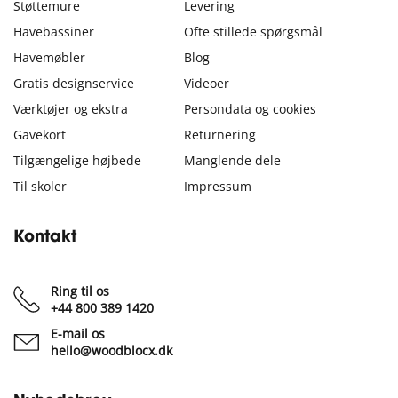
Støttemure
Levering
Havebassiner
Ofte stillede spørgsmål
Havemøbler
Blog
Gratis designservice
Videoer
Værktøjer og ekstra
Persondata og cookies
Gavekort
Returnering
Tilgængelige højbede
Manglende dele
Til skoler
Impressum
Kontakt
Ring til os
+44 800 389 1420
E-mail os
hello@woodblocx.dk