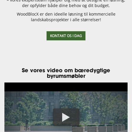
der opfylder både dine behov og dit budget.
WoodBlocX er den ideelle løsning til kommercielle
landskabsprojekter i alle størrelser!
KONTAKT OS I DAG
Se vores video om bæredygtige
byrumsmøbler