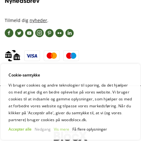
Nyhedsbrev
Tilmeld dig
nyheder
.
Cookie-samtykke
Vi bruger cookies og andre teknologier til sporing, da det hjælper
os med at give dig en bedre oplevelse på vores website. Vi bruger
cookies til at indsamle og gemme oplysninger, som hjælper os med
at forbedre vores website og tilpasse vores markedsføring. Når du
klikker på 'Acceptér alle', giver du samtykke til, at vi (og vores
WoodBlocX GmbH - Registration: Aschaffenburg HRB 16954
partnere) bruger cookies på woodblocx.dk.
Accepter alle
Nedgang
Vis mere
Få flere oplysninger