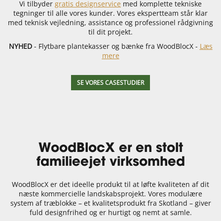
Vi tilbyder
gratis designservice
med komplette tekniske
tegninger til alle vores kunder. Vores ekspertteam står klar
med teknisk vejledning, assistance og professionel rådgivning
til dit projekt.
NYHED
- Flytbare plantekasser og bænke fra WoodBlocX -
Læs
mere
SE VORES CASESTUDIER
WoodBlocX er en stolt
familieejet virksomhed
WoodBlocX er det ideelle produkt til at løfte kvaliteten af dit
næste kommercielle landskabsprojekt. Vores modulære
system af træblokke – et kvalitetsprodukt fra Skotland – giver
fuld designfrihed og er hurtigt og nemt at samle.