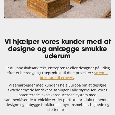
Vi hjælper vores kunder med at
designe og anlægge smukke
uderum
Er du landskabsarkitekt, entreprenør eller designer på udkig
efter et bæredygtigt træprodukt til dine projekter?
Se vores
brochure til erhverv
.
Vi samarbejder med kunder i hele Europa om at designe
skræddersyede landskabsløsninger i alle størrelser. Vores
patenterede, skotskproducerede system med
sammenlåsende træblokke er det perfekte produkt til nemt at
designe og opbygge funktionelle byrumsmøbler, højbede og
støttemure.