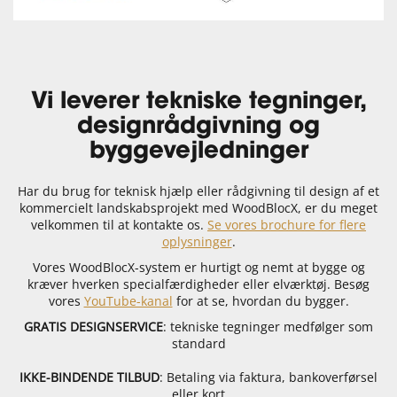
Vi leverer tekniske tegninger,
designrådgivning og
byggevejledninger
Har du brug for teknisk hjælp eller rådgivning til design af et
kommercielt landskabsprojekt med WoodBlocX, er du meget
velkommen til at kontakte os.
Se vores brochure for flere
oplysninger
.
Vores WoodBlocX-system er hurtigt og nemt at bygge og
kræver hverken specialfærdigheder eller elværktøj. Besøg
vores
YouTube-kanal
for at se, hvordan du bygger.
GRATIS DESIGNSERVICE
: tekniske tegninger medfølger som
standard
IKKE-BINDENDE TILBUD
: Betaling via faktura, bankoverførsel
eller kort