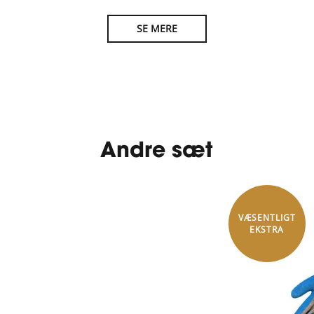
SE MERE
Andre sæt
VÆSENTLIGT
EKSTRA