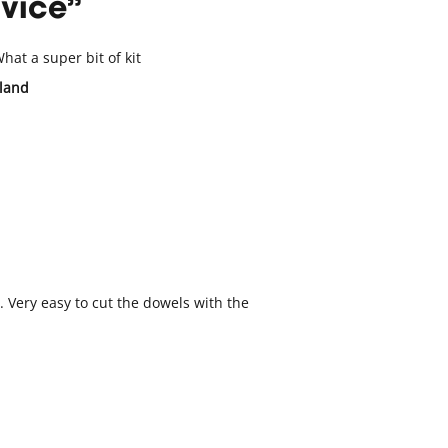
vice
hat a super bit of kit
eland
 Very easy to cut the dowels with the