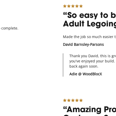
So easy to b
Adult Legoin
 complete.
Made the job so much easier t
David Barnsley-Parsons
Thank you David, this is gr
you've enjoyed your build
back again soon.
Adie @ WoodBlocX
Amazing Pro