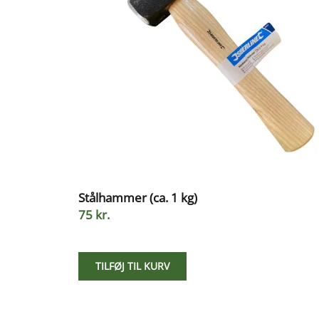
Stålhammer (ca. 1 kg)
75 kr.
TILFØJ TIL KURV