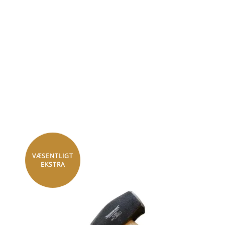
VÆSENTLIGT
EKSTRA