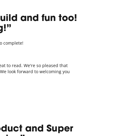
uild and fun too!
g!
o complete!
eat to read. We're so pleased that
. We look forward to welcoming you
duct and Super