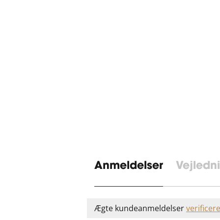
Anmeldelser
Vejledn
Ægte kundeanmeldelser
verificer