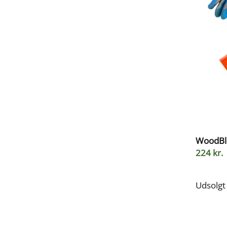
WoodBl
224 kr.
Udsolgt