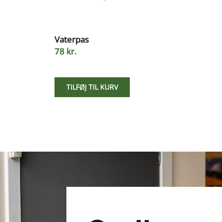
Vaterpas
78 kr.
TILFØJ TIL KURV