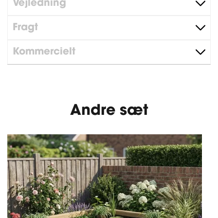
Vejledning
Fragt
Kommercielt
Andre sæt