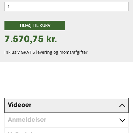
TILFØJ TIL KURV
7.570,75 kr.
inklusiv GRATIS levering og moms/afgifter
Videoer
Anmeldelser