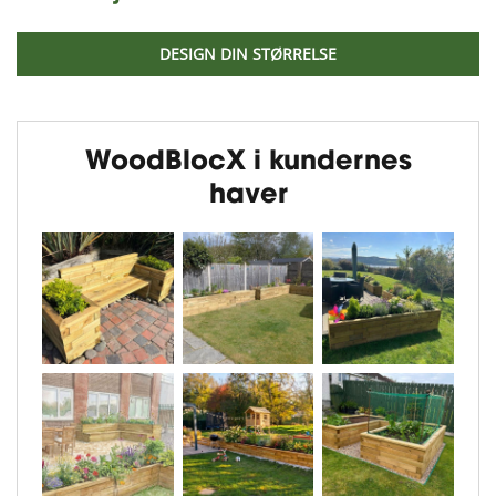
DESIGN DIN STØRRELSE
WoodBlocX i kundernes
haver