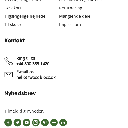
Gavekort
Returnering
Tilgængelige højbede
Manglende dele
Til skoler
Impressum
Kontakt
Ring til os
+44 800 389 1420
E-mail os
hello@woodblocx.dk
Nyhedsbrev
Tilmeld dig
nyheder
.