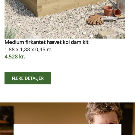
Medium firkantet hævet koi dam kit
1,88 x 1,88 x 0,45 m
4.528 kr.
FLERE DETALJER