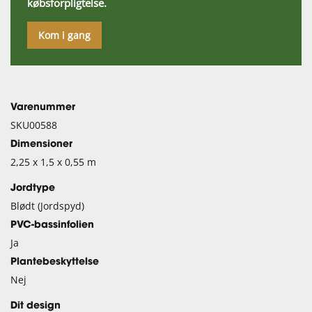
købsforpligtelse.
Kom i gang
Varenummer
SKU00588
Dimensioner
2,25 x 1,5 x 0,55 m
Jordtype
Blødt (Jordspyd)
PVC-bassinfolien
Ja
Plantebeskyttelse
Nej
Dit design