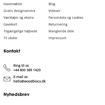
Havemøbler
Blog
Gratis designservice
Videoer
Værktøjer og ekstra
Persondata og cookies
Gavekort
Returnering
Tilgængelige højbede
Manglende dele
Til skoler
Impressum
Kontakt
Ring til os
+44 800 389 1420
E-mail os
hello@woodblocx.dk
Nyhedsbrev