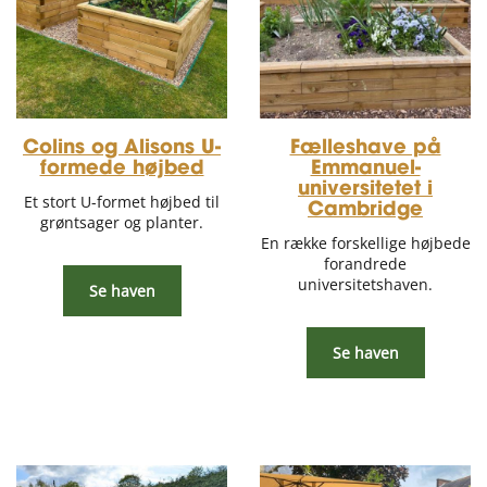
Colins og Alisons U-
Fælleshave på
formede højbed
Emmanuel-
universitetet i
Et stort U-formet højbed til
Cambridge
grøntsager og planter.
En række forskellige højbede
forandrede
universitetshaven.
Se haven
Se haven