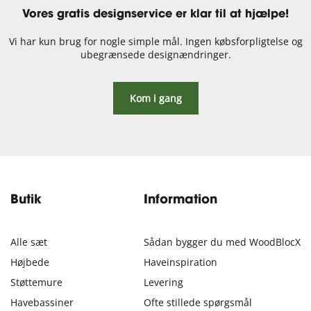
Vores gratis designservice er klar til at hjælpe!
Vi har kun brug for nogle simple mål. Ingen købsforpligtelse og
ubegrænsede designændringer.
Kom i gang
Butik
Information
Alle sæt
Sådan bygger du med WoodBlocX
Højbede
Haveinspiration
Støttemure
Levering
Havebassiner
Ofte stillede spørgsmål