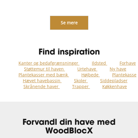
Se mere
Find inspiration
Kanter og bedafgrænsninger
Ildsted
Forhave
Støttemur til haven
Urtehave
Ny have
Plantekasser med bænk
Højbede
Plantekasse
Hævet havebassin
Skoler
Siddepladser
Skrånende haver
Trapper
Køkkenhave
Forvandl din have med
WoodBlocX